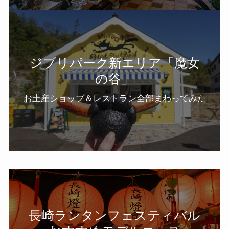
ジブリパーク新エリア「魔女
の谷」
お土産ショップ＆レストラン全部まわってみた
長崎ランタンフェスティバル