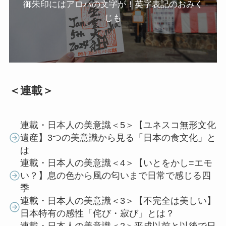
御朱印にはアロハの文字が！英字表記のおみく
じも
＜連載＞
連載・日本人の美意識＜5＞【ユネスコ無形文化
遺産】3つの美意識から見る「日本の食文化」と
は
連載・日本人の美意識＜4＞【いとをかし=エモ
い？】息の色から風の匂いまで日常で感じる四
季
連載・日本人の美意識＜3＞【不完全は美しい】
日本特有の感性「侘び・寂び」とは？
連載・日本人の美意識＜2＞平成以前と以後で日