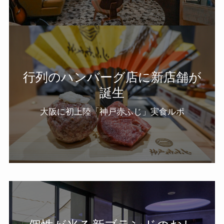
行列のハンバーグ店に新店舗が
誕生
大阪に初上陸「神戸赤ふじ」実食ルポ