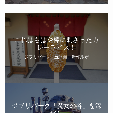
これはもはや棒に刺さったカ
レーライス！
ジブリパーク「五平餅」新作ルポ
ジブリパーク「魔女の谷」を深