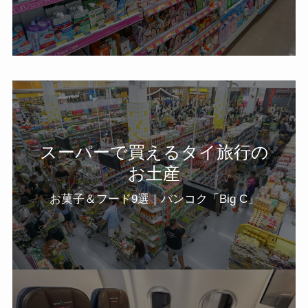
スーパーで買えるタイ旅行の
お土産
お菓子＆フード9選｜バンコク「Big C」