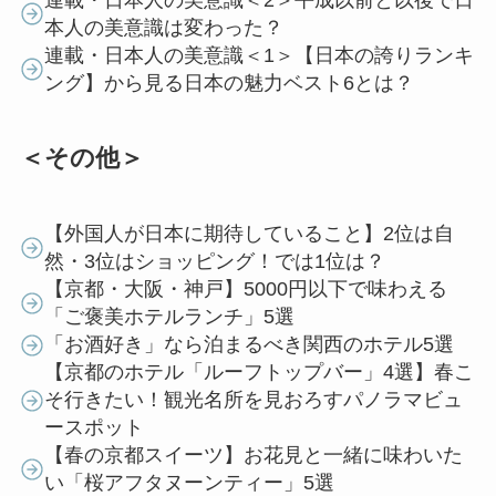
本人の美意識は変わった？
連載・日本人の美意識＜1＞【日本の誇りランキ
ング】から見る日本の魅力ベスト6とは？
＜その他＞
【外国人が日本に期待していること】2位は自
然・3位はショッピング！では1位は？
【京都・大阪・神戸】5000円以下で味わえる
「ご褒美ホテルランチ」5選
「お酒好き」なら泊まるべき関西のホテル5選
【京都のホテル「ルーフトップバー」4選】春こ
そ行きたい！観光名所を見おろすパノラマビュ
ースポット
【春の京都スイーツ】お花見と一緒に味わいた
い「桜アフタヌーンティー」5選