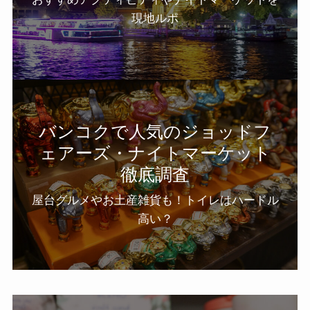
現地ルポ
バンコクで人気のジョッドフ
ェアーズ・ナイトマーケット
徹底調査
屋台グルメやお土産雑貨も！トイレはハードル
高い？