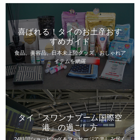
喜ばれる！タイのお土産おす
すめガイド
食品、美容品、日本未上陸グッズ、おしゃれア
イテムを網羅
タイ「スワンナプーム国際空
港」の過ごし方
24時間ショッピング＆マッサージで楽しみ尽く