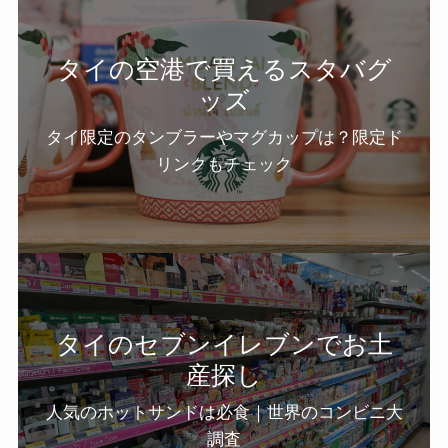
タイの空港で買えるスタバグ
ッズ
タイ限定のタンブラーやマグカップは？限定ド
リンクもチェック
タイのセブンイレブンでお土
産探し
人気のホットサンドは必食｜世界のコンビニ大
調査