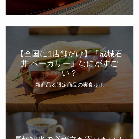
【全国に1店舗だけ】「成城石
井 ベーカリー」なにがすご
い？
新商品＆限定商品の実食ルポ