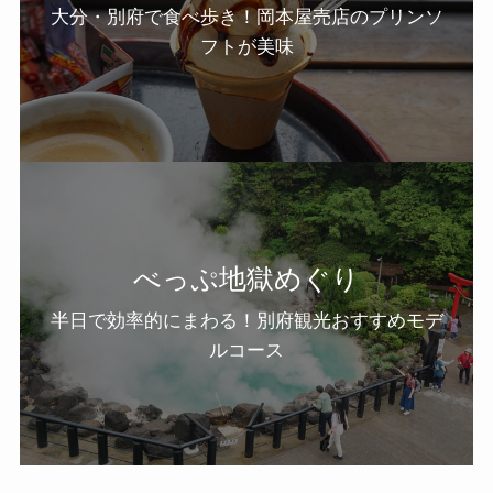
大分・別府で食べ歩き！岡本屋売店のプリンソ
フトが美味
べっぷ地獄めぐり
半日で効率的にまわる！別府観光おすすめモデ
ルコース