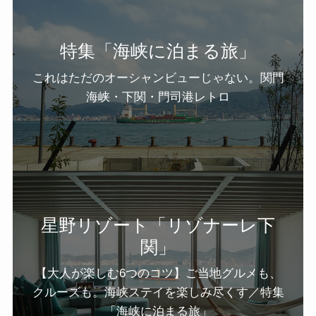
特集「海峡に泊まる旅」
これはただのオーシャンビューじゃない。関門
海峡・下関・門司港レトロ
星野リゾート「リゾナーレ下
関」
【大人が楽しむ6つのコツ】ご当地グルメも、
クルーズも。海峡ステイを楽しみ尽くす／特集
「海峡に泊まる旅」