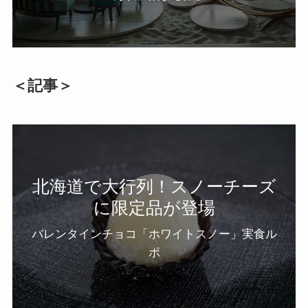
＜記事＞
北海道で大行列！スノーチーズ
に限定品が登場
バレンタインチョコ「ホワイトスノー」実食ル
ポ